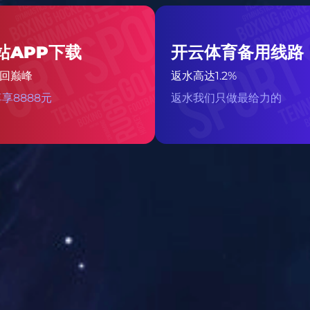
球天才背后的故事与反思
分享
天才的崛起与陨落。其中一些球员以其卓越的技艺和激情，
中的许多人却遭遇了不同程度的滑落。本文将探讨那些曾经
反思，从成就与压力、生活方式、心理因素以及职业生涯管
人命运的跌宕起伏，也为我们提供了深刻的人生启示。
在赛场上屡创佳绩，迅速成为球队的核心。然而，这种辉煌
以及俱乐部高层的要求，都使得这些年轻球员不得不承受超
的压力而陷入困境。他们常常为了迎合期望而过度训练，甚