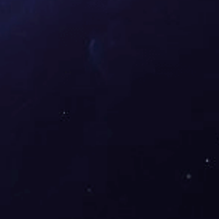
太原背影足球场的魅力与激情
探索足球文化的新天地
2026-05-15
全民参与的bfb足球盛宴点燃
热情一起追逐梦想与荣耀
2026-05-10
儿童篮球运动服套装时尚舒适
透气设计助力小球员挥洒汗水
展现风采
2026-05-10
余华笔下的足球梦：在文学与
运动交汇的瞬间探寻人生的意
义
2026-05-10