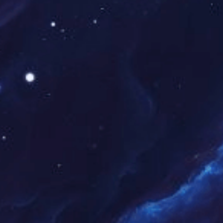
些人因为失败而感到挫败，从而产生自我怀疑，对自身能力
发的小将因此陷入抑郁或焦虑等心理问题中。他们可能变得
远，在关键时刻无法调整好心态，有时甚至会选择逃避现