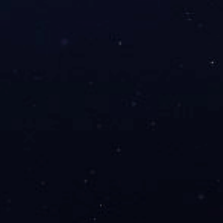
找到我们
地址
郑州高新技术产业开发区冬
青街26号5号楼12层6号
电话
+18563228218
邮箱
welltrainedundefined