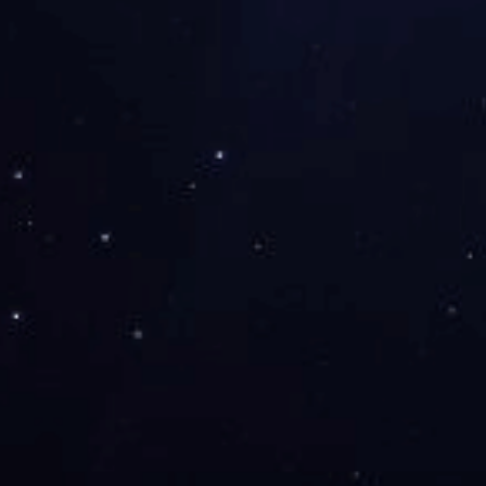
⚽️⚽️LETOU国际米兰·(中国区)官方网站：LETOU
国区官网“国米青训”板块与国内足校合作，引入国
系，选拔优秀青少年赴意大利试训。官网开放线上
具。传承蓝黑精神，培养中国足球未来。访问官网
面，查看选拔日历和往期回顾。
邮箱订阅
Subsc
© 2026 - 版权所有
LETOU国际米兰·(中国区)官方