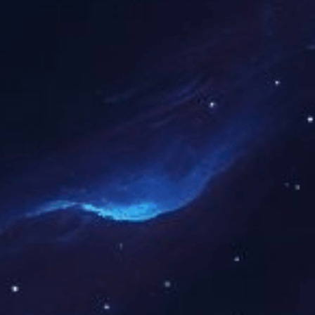
这一切都表明，对于运动员而言，仅仅依靠身体素
此，加强心理辅导、培养积极心态，将有助于这些
4、职业生涯管理
良好的职业生涯管理对于任何一位运动员来说都是
态直至退休，每一步都需要经过深思熟虑。一些成
化及时做出调整的人，会更加稳健地走完自己的足
然而，不少足球天才由于缺乏规划意识或者身边缺
求高额薪水而忽视球队文化契合度；或是在巅峰期
后的规划，导致退役后生活困顿，无处可归。
因此，为避免重复历史悲剧，加强职业生涯管理教