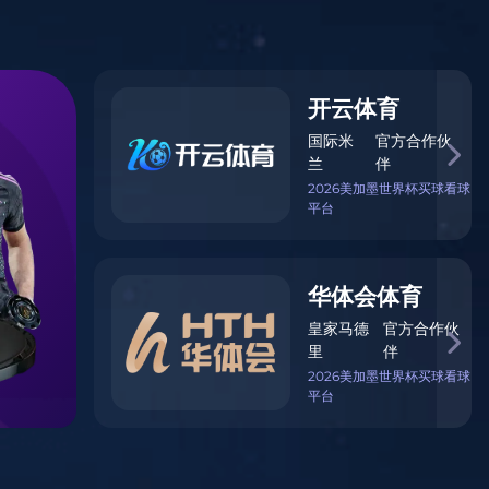
Call 24/7
LETOU国际米兰娱乐
18563228218