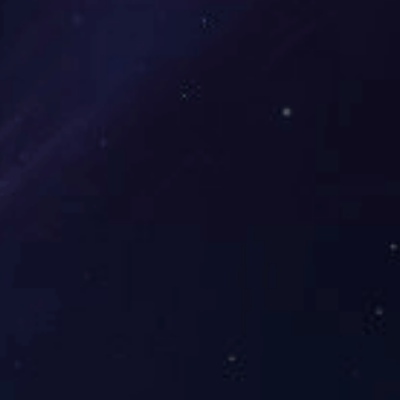
们身穿印有“USA”字样的大衣，尽情享受着属于他们这一
争相报道，让这个辉煌瞬间定格于历史长河中。同时，无数
响力甚至超越了体育本身。
精神。而美国男子篮球团队作为代表，不仅展示出技艺精湛
的重要价值观。他们用实际行动阐释了何谓真正意义上的冠
，是无数汗水换来的结果。从优秀球员到科学训练，再到灵活
具备的重要素质。他们不仅收获荣誉，更将永恒精神铭刻于
 team a symbol of excellence but also inspired countless
 we回顾这段辉煌历程，有理由相信，在未来，他们仍将继续书写新的篇章，为
下一篇