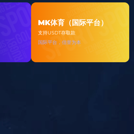
搜索
导航
关于
LETOU国际米兰APP