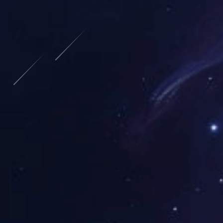
3、应对强敌策略分析
面对每一个对手，美国男子篮球队都采取了相应有
来压制对手，以流畅无阻且迅速转换进攻方式来保
轻松取胜。
进入淘汰赛后，每一场比赛都是生死之战，因此更
加强了内线防守，通过协防限
LETOU国际米兰娱乐
夺，从而控制住比赛节奏。这种灵活变通之策，无