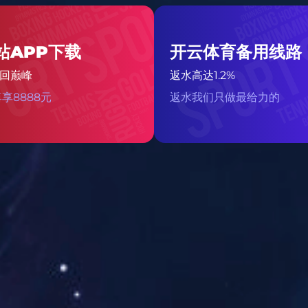
球队辉煌历程与精彩瞬间回顾
分享
，其中美国男子篮球队再次展现了其无与伦比的实力和魅力，
队配合、个人能力以及战术执行力，成功地在各个对手面前
在2016年奥运会上的辉煌历程与精彩瞬间，包括球队的阵
策略，以及最终夺冠后的庆祝氛围。通过详细的分析，我们
受到他们为之奋斗的精神力量。
NBA超级巨星，如勒布朗·詹姆斯、凯文·杜兰特和科比·布
在场上展现出极强的领导能力和团队意识。正是由于这些顶
无可匹敌的实力。