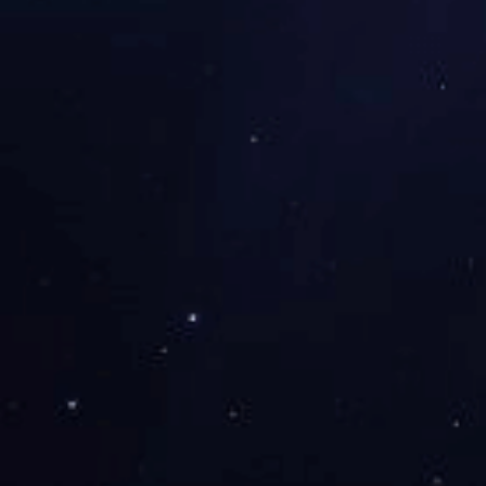
⚽️⚽️LETOU国际米兰·(中国区)官方网站：LETOU
国区官网“国米青训”板块与国内足校合作，引入国
系，选拔优秀青少年赴意大利试训。官网开放线上
具。传承蓝黑精神，培养中国足球未来。访问官网
面，查看选拔日历和往期回顾。
邮箱订阅
Subsc