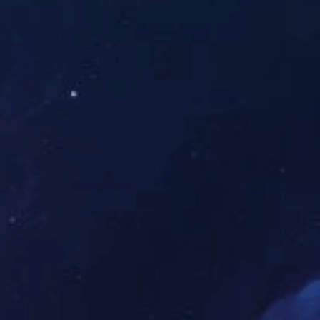
项目案例
媒体报道
服务种类
找到
LETOU国际米兰娱乐
推荐文章
扬州足球联盟携手共进推动本
地足球发展助力青少年成长与
社区团结
2026-05-18