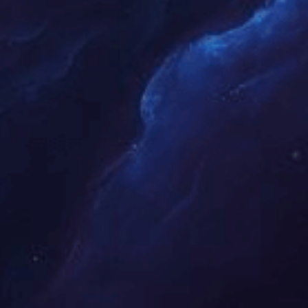
速转移进攻，并通过不断换人保持体能充沛。这种“轮换
上，通过精准把握每一次机会，实现全面压制，使美国篮球
次获得金牌。他们用整整两周时间证明自己的实力，而这一
台上可以看到，每位运动员脸上的笑容，那是辛苦训练后的