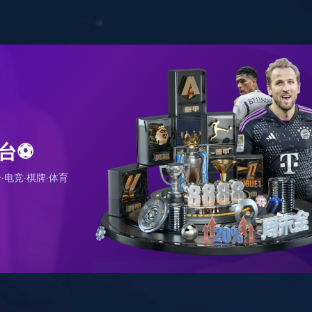
TOU国际米兰APP
项目案例
媒体报道
服务种类
找到
项目案例
首页
项目案例