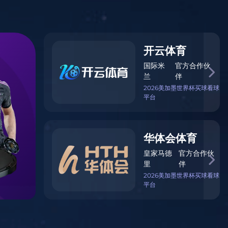
Call 24/7
LETOU国际米兰娱乐
18563228218