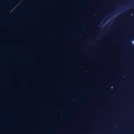
除了产品本身外，在实际使用中也需注意场地安全
LETOU国际米兰娱乐
和摔伤。同时，要在教练或成
障。