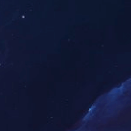
项目案例
媒体报道
服务种类
找到
LETOU国际米兰娱乐
推荐文章
扬州足球联盟携手共进推动本
地足球发展助力青少年成长与
社区团结
2026-05-18