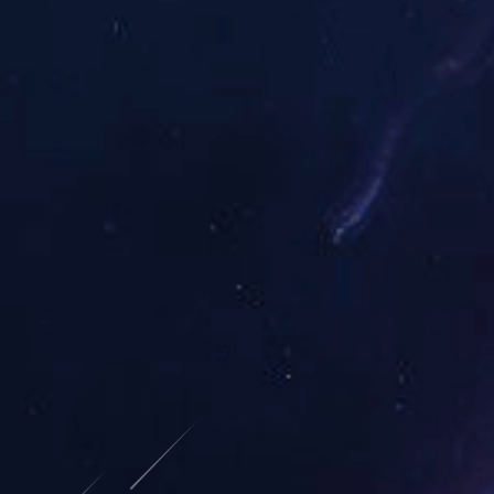
在选择幼儿园5号篮球时，材料是一个关键因素。
够确保球体的耐用性，还能保证好的手感，让孩子
此外，透气性也是考虑的重要指标。在户外活动中
效果。因此，在选购时，应尽量挑选那些具有良好
最后，要注意材料是否环保。随着社会对环保意识
材，这样不仅有利于保护环境，也能确保孩子们在
2、颜色对于心理发展的影响
黄色作为一种明亮且富有活力的颜色，对儿童来说
们更乐于参与各种运动项目，从而提高身体锻炼积
研究表明，鲜艳的颜色可以提升儿童情绪，有助于
时，会感到更加兴奋，加深他们对于体育活动的认
此外，颜色也与情感联结紧密，通过给予孩子们不
信心。这使得选择一款恰当颜色的篮球不仅关乎体
3、安全性与使用技巧
安全性是为儿童选购任何运动器材时必须优先考虑
尖锐边缘或不平整之处，以避免在游戏过程中造成