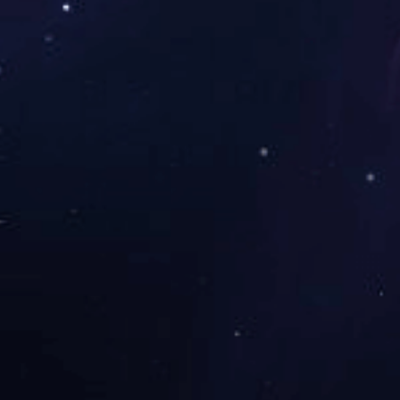
子创造更好的运动环境及条件。
未来，希望更多家长和教育工作者关注到儿童体育
互动中，不仅能促进体格发育，更能够帮助他们建
础。
上一篇
⚽️⚽️LETOU国际米兰·(中国区)官方网站：LETOU