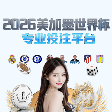
媒体报道
首页
媒体报道